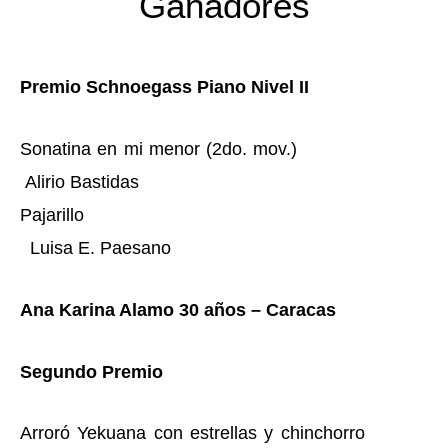
Ganadores
Premio S
c
hnoegass Piano Nivel II
Sonatina en mi menor
(2do. mov.)
Alirio Bastidas
Pajarillo
Luisa E. Pa
esano
Ana Karina Alamo 30 años – Caracas
Segundo Premio
Arroró Yekuana con
estrellas y chinchorro