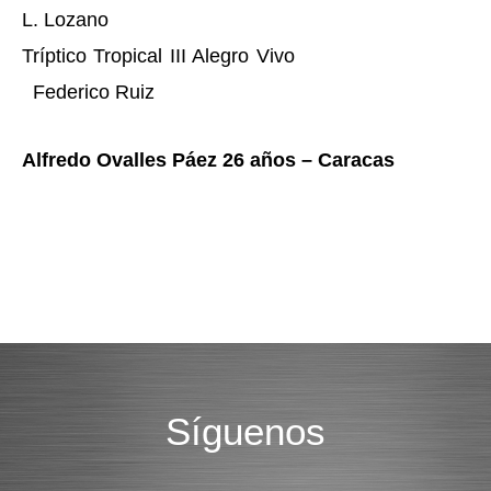
L.
Lozano
Tríptico Tropical III Alegro Vivo
Federico Ruiz
Alfredo Ovalles Páez 26 años – Caracas
Síguenos