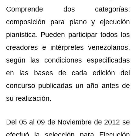
Comprende dos categorías:
composición para piano y ejecución
pianística. Pueden participar todos los
creadores e intérpretes venezolanos,
según las condiciones especificadas
en las bases de cada edición del
concurso publicadas un año antes de
su realización.
Del 05 al 09 de Noviembre de 2012 se
efectuó la selección para Ejecución