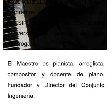
2021 a las 11:00am (hora Venezuela)
tendremos un nuevo LIVE con el
Maestro Juan José Herrera, donde
conversaremos acerca de esta
interrogante.
El Maestro es pianista, arreglista,
compositor y docente de piano.
Fundador y Director del Conjunto
Ingeniería.