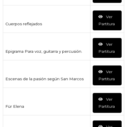
Ver
Cuerpos reflejados
Partitura
Ver
Epigrama Para voz, guitarra y percusión.
Partitura
Ver
Escenas de la pasión según San Marcos
Partitura
Ver
Für Elena
Partitura
Ver