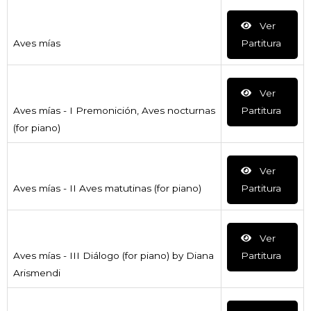
Ver
Aves mías
Partitura
Ver
Aves mías - I Premonición, Aves nocturnas
Partitura
(for piano)
Ver
Aves mías - II Aves matutinas (for piano)
Partitura
Ver
Aves mías - III Diálogo (for piano) by Diana
Partitura
Arismendi