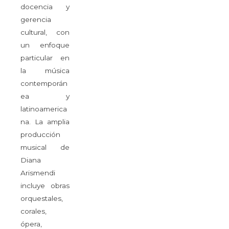
docencia y
gerencia
cultural, con
un enfoque
particular en
la música
contemporán
ea y
latinoamerica
na. La amplia
producción
musical de
Diana
Arismendi
incluye obras
orquestales,
corales,
ópera,