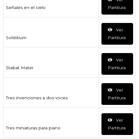
Señales en el cielo
Partitura
Ver
Solstitium
Partitura
Ver
Stabat Mater
Partitura
Ver
Tres invenciones a dos voces
Partitura
Ver
Tres miniaturas para piano
Partitura