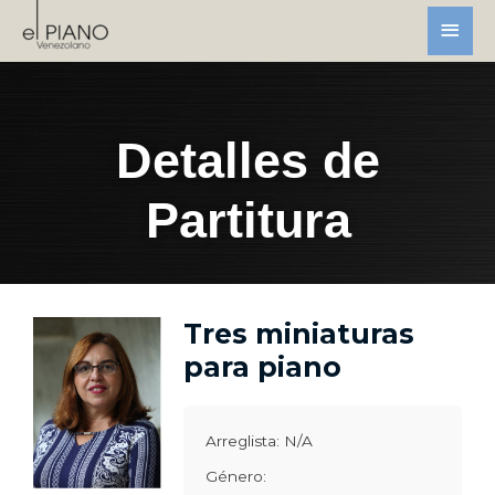
Detalles de
Partitura
Tres miniaturas
para piano
Arreglista: N/A
Género: