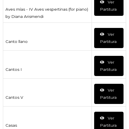
Ver
Aves mías - IV Aves vespertinas (for piano)
Partitura
by Diana Arismendi
Ver
Canto llano
Partitura
Ver
Cantos I
Partitura
Ver
Cantos V
Partitura
Ver
Casas
Partitura