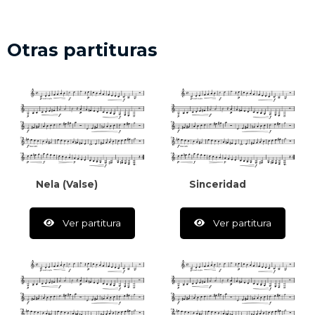
Otras partituras
Nela (Valse)
Sinceridad
Ver partitura
Ver partitura