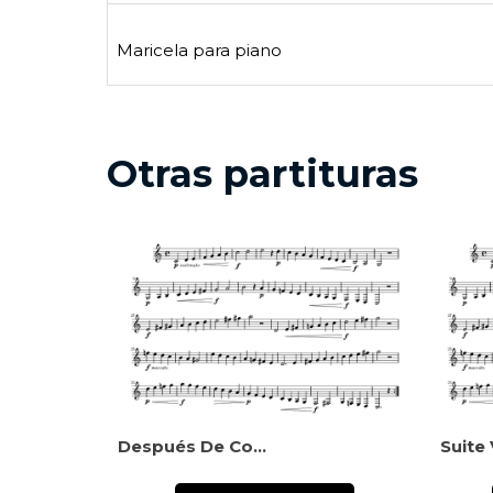
Maricela para piano
Otras partituras
Después De Comer
Suite