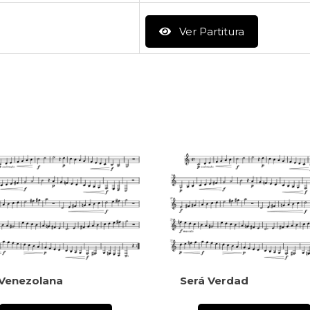
Ver Partitura
 Venezolana
Será Verdad