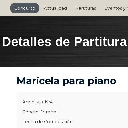
Concurso
Actualidad
Partituras
Eventos y
Detalles de Partitura
Maricela para piano
Arreglista: N/A
Género: Joropo
Fecha de Composición: