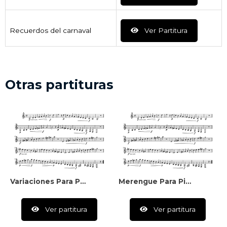
Recuerdos del carnaval
Ver Partitura
Otras partituras
Variaciones Para Piano Sobre El Cardenalito
Merengue Para Piano
Ver partitura
Ver partitura