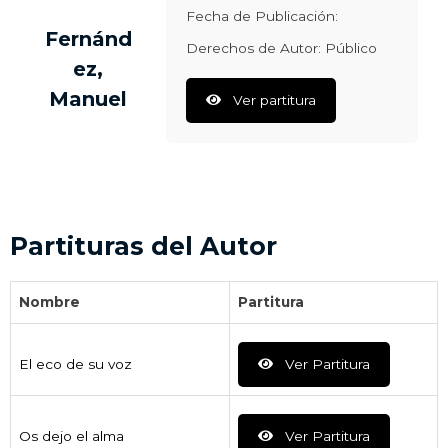
Fecha de Publicación:
Fernánd
Derechos de Autor: Público
ez,
Manuel
Ver partitura
Partituras del Autor
Nombre
Partitura
El eco de su voz
Ver Partitura
Os dejo el alma
Ver Partitura