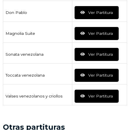
Don Pablo
Ver Partitura
Magnolia Suite
Ver Partitura
Sonata venezolana
Ver Partitura
Toccata venezolana
Ver Partitura
Valses venezolanos y criollos
Ver Partitura
Otras partituras