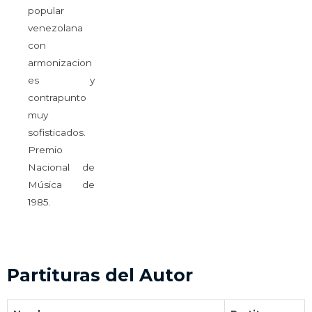
popular
venezolana
con
armonizacion
es y
contrapunto
muy
sofisticados.
Premio
Nacional de
Música de
1985.
Partituras del Autor