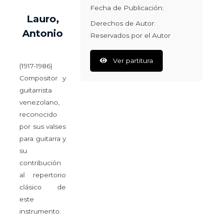
Fecha de Publicación:
Lauro,
Derechos de Autor:
Antonio
Reservados por el Autor
Ver partitura
(1917-1986)
Compositor y
guitarrista
venezolano,
reconocido
por sus valses
para guitarra y
su
contribución
al repertorio
clásico de
este
instrumento.