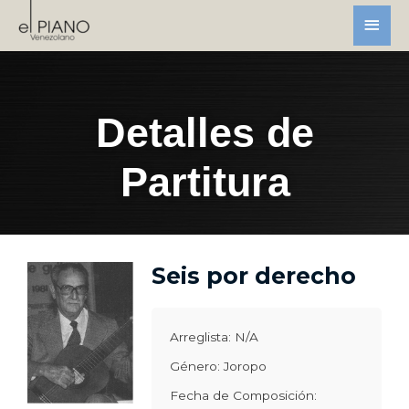
Detalles de
Partitura
Seis por derecho
Arreglista: N/A
Género: Joropo
Fecha de Composición: