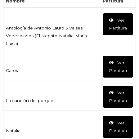
Nombre
Partitura
Ver
Antología de Antonio Lauro 3 Valses
Partitura
Venezolanos (El Negrito-Natalia-María
Luisa)
Ver
Carora
Partitura
Ver
La canción del porque
Partitura
Ver
Natalia
Partitura