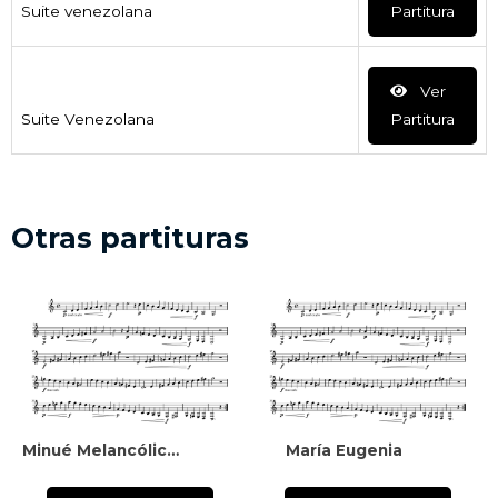
Suite venezolana
Partitura
Ver
Suite Venezolana
Partitura
Otras partituras
Minué Melancólico Para Piano
María Eugenia