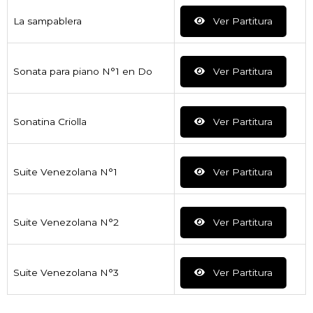
La sampablera
Ver Partitura
Sonata para piano N°1 en Do
Ver Partitura
Sonatina Criolla
Ver Partitura
Suite Venezolana N°1
Ver Partitura
Suite Venezolana N°2
Ver Partitura
Suite Venezolana N°3
Ver Partitura