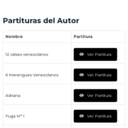
Partituras del Autor
Nombre
Partitura
12 valses venezolanos
Ver Partitura
6 Merengues Venezolanos
Ver Partitura
Adriana
Ver Partitura
Fuga N° 1
Ver Partitura