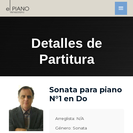
Detalles de
Partitura
Sonata para piano
N°1 en Do
Arreglista: N/A
Género: Sonata