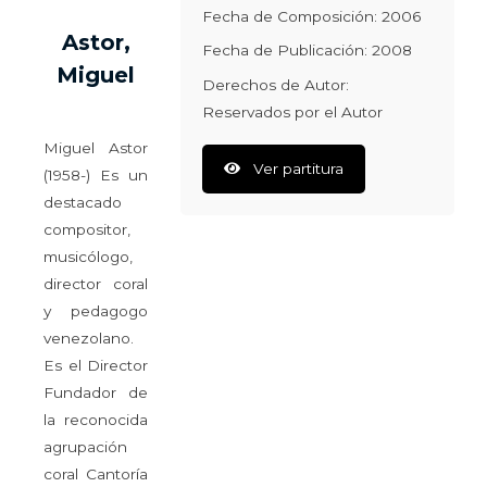
Fecha de Composición: 2006
Astor,
Fecha de Publicación: 2008
Miguel
Derechos de Autor:
Reservados por el Autor
Miguel Astor
Ver partitura
(1958-) Es un
destacado
compositor,
musicólogo,
director coral
y pedagogo
venezolano.
Es el Director
Fundador de
la reconocida
agrupación
coral Cantoría