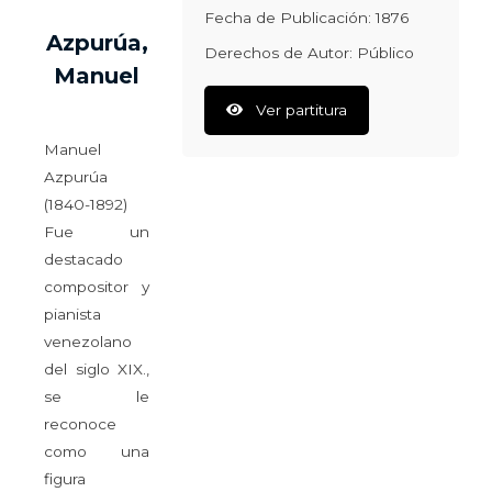
Fecha de Publicación: 1876
Azpurúa,
Derechos de Autor: Público
Manuel
Ver partitura
Manuel
Azpurúa
(1840-1892)
Fue un
destacado
compositor y
pianista
venezolano
del siglo XIX.,
se le
reconoce
como una
figura