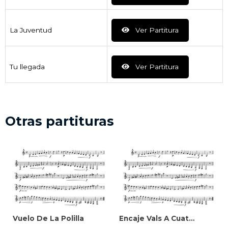
La Juventud
Ver Partitura
Tu llegada
Ver Partitura
Otras partituras
Vuelo De La Polilla
Encaje Vals A Cuatro Manos