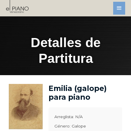
Detalles de
Partitura
Emilia (galope)
para piano
Arreglista: N/A
Género: Galope