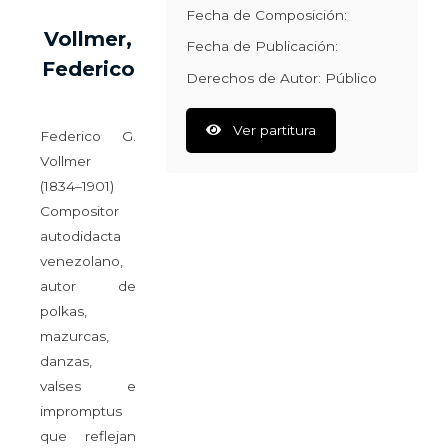
Fecha de Composición:
Vollmer,
Fecha de Publicación:
Federico
Derechos de Autor: Público
Ver partitura
Federico G.
Vollmer
(1834–1901)
Compositor
autodidacta
venezolano,
autor de
polkas,
mazurcas,
danzas,
valses e
impromptus
que reflejan