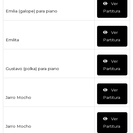
Ver
Emilia (galope) para piano
Partitura
Ver
Emilita
Partitura
Ver
Gustavo (polka) para piano
Partitura
Ver
Jarro Mocho
Partitura
Ver
Jarro Mocho
Partitura