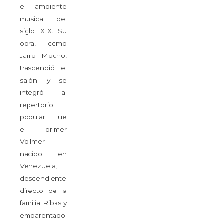
el ambiente
musical del
siglo XIX. Su
obra, como
Jarro Mocho,
trascendió el
salón y se
integró al
repertorio
popular. Fue
el primer
Vollmer
nacido en
Venezuela,
descendiente
directo de la
familia Ribas y
emparentado