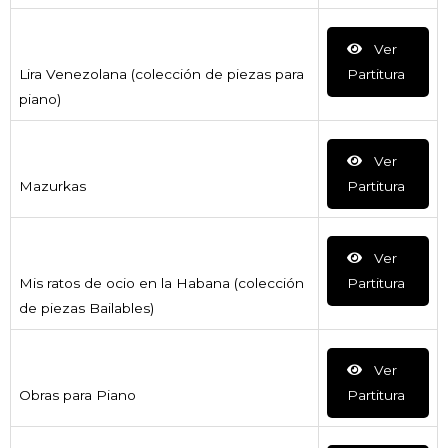
Ver
Lira Venezolana (colección de piezas para
Partitura
piano)
Ver
Mazurkas
Partitura
Ver
Mis ratos de ocio en la Habana (colección
Partitura
de piezas Bailables)
Ver
Obras para Piano
Partitura