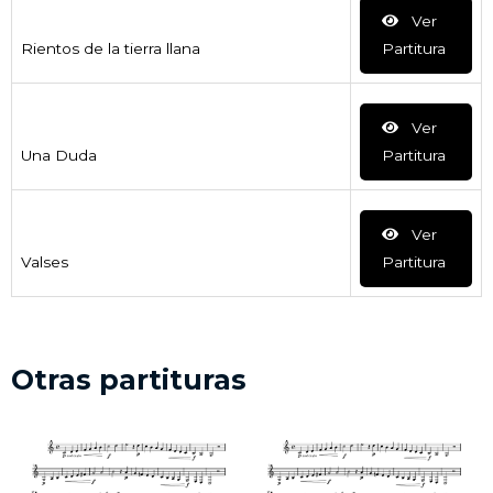
Ver
Rientos de la tierra llana
Partitura
Ver
Una Duda
Partitura
Ver
Valses
Partitura
Otras partituras