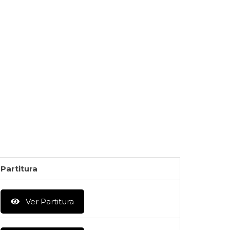
Partitura
Ver Partitura