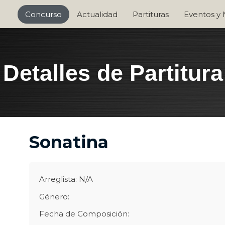
Concurso
Actualidad
Partituras
Eventos y
Detalles de Partitura
Sonatina
Arreglista: N/A
Género:
Fecha de Composición: