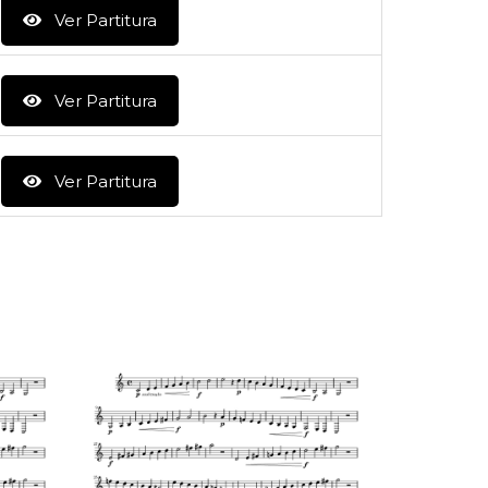
Ver Partitura
Ver Partitura
Ver Partitura