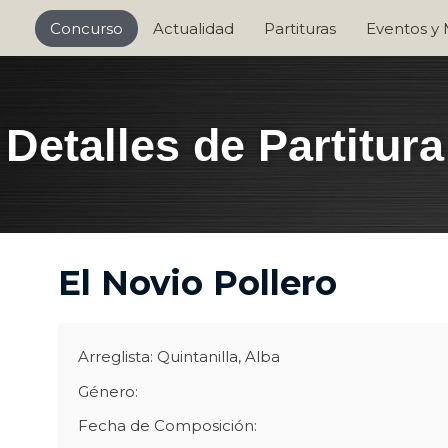
Concurso
Actualidad
Partituras
Eventos y
Detalles de Partitura
El Novio Pollero
Arreglista: Quintanilla, Alba
Género:
Fecha de Composición: