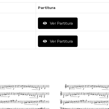
Partitura
Ver Partitura
Ver Partitura