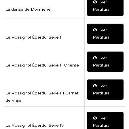
Ver
La danse de Dorimene
Partitura
Ver
Le Rossignol Éperdu. Serie I
Partitura
Ver
Le Rossignol Éperdu. Serie II Oriente
Partitura
Ver
Le Rossignol Éperdu. Serie III Carnet
Partitura
de Viaje
Ver
Le Rossignol Éperdu. Serie IV
Partitura