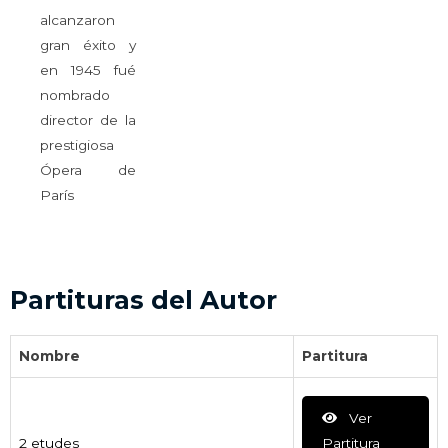
alcanzaron
gran éxito y
en 1945 fué
nombrado
director de la
prestigiosa
Ópera de
París
Partituras del Autor
Nombre
Partitura
Ver
2 etudes
Partitura