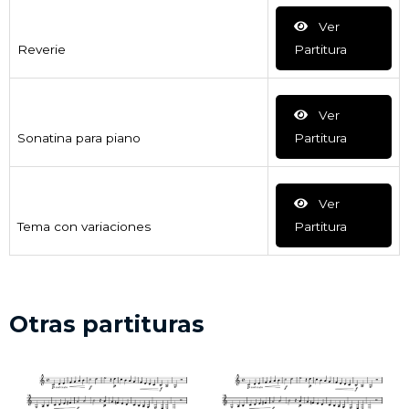
Ver
Reverie
Partitura
Ver
Sonatina para piano
Partitura
Ver
Tema con variaciones
Partitura
Otras partituras