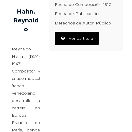
Fecha de Composición: 1910
Hahn,
Fecha de Publicación:
Reynald
Derechos de Autor: Público
o
Ver partitura
Reynaldo
Hahn (1874-
1947).
Compositor y
crítico musical
franco-
venezolano,
desarrolló su
carrera en
Europa.
Estudió en
París, donde