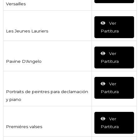
Versailles
Ver
Les Jeunes Lauriers
Partitura
Ver
Pavine D'Angelo
Partitura
Ver
Portraits de peintres para declamación
Partitura
y piano
Ver
Premiéres valses
Partitura