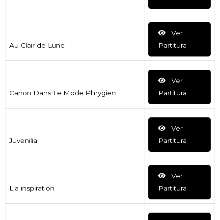
Ver
Au Clair de Lune
Partitura
Ver
Canon Dans Le Mode Phrygien
Partitura
Ver
Juvenilia
Partitura
Ver
L'a inspiration
Partitura