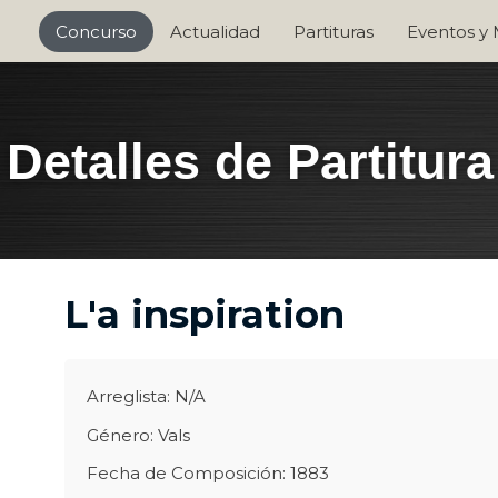
Concurso
Actualidad
Partituras
Eventos y
Detalles de Partitura
L'a inspiration
Arreglista: N/A
Género: Vals
Fecha de Composición: 1883