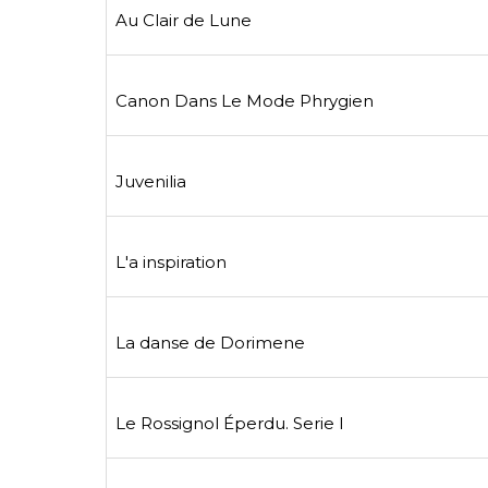
Au Clair de Lune
Canon Dans Le Mode Phrygien
Juvenilia
L'a inspiration
La danse de Dorimene
Le Rossignol Éperdu. Serie I