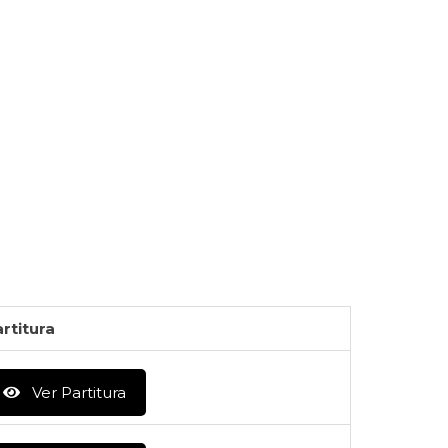
rtitura
Ver Partitura