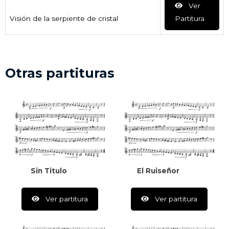
Ver
Visión de la serpiente de cristal
Partitura
Otras partituras
Sin Titulo
El Ruiseñor
Ver partitura
Ver partitura