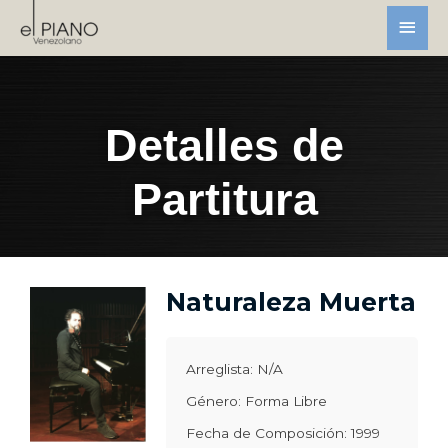
Detalles de
Partitura
Naturaleza Muerta
Arreglista: N/A
Género: Forma Libre
Fecha de Composición: 1999