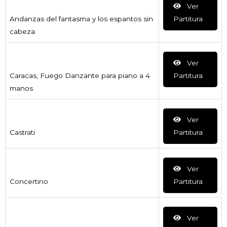
Ver
Andanzas del fantasma y los espantos sin
Partitura
cabeza
Ver
Caracas, Fuego Danzante para piano a 4
Partitura
manos
Ver
Castrati
Partitura
Ver
Concertino
Partitura
Ver