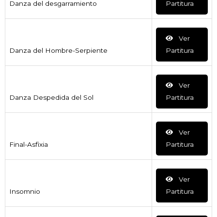
Danza del desgarramiento
Partitura
Ver
Danza del Hombre-Serpiente
Partitura
Ver
Danza Despedida del Sol
Partitura
Ver
Final-Asfixia
Partitura
Ver
Insomnio
Partitura