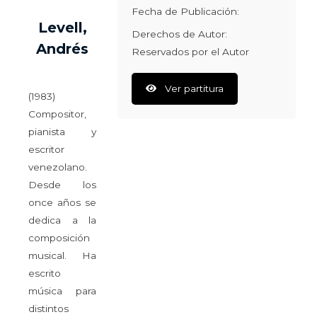
Fecha de Publicación:
Levell,
Derechos de Autor:
Andrés
Reservados por el Autor
Ver partitura
(1983)
Compositor,
pianista y
escritor
venezolano.
Desde los
once años se
dedica a la
composición
musical. Ha
escrito
música para
distintos