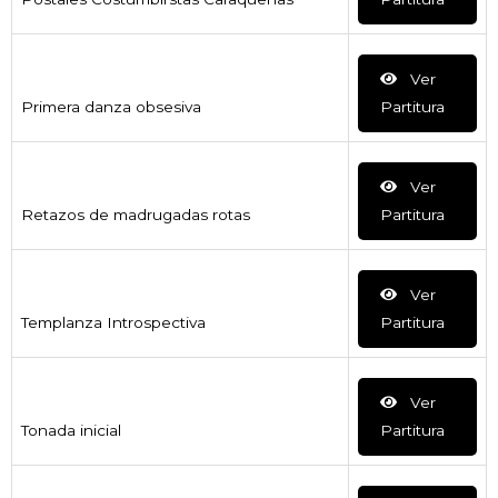
Ver
Primera danza obsesiva
Partitura
Ver
Retazos de madrugadas rotas
Partitura
Ver
Templanza Introspectiva
Partitura
Ver
Tonada inicial
Partitura