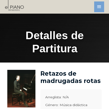
Detalles de
Partitura
Retazos de
madrugadas rotas
Arreglista: N/A
Género: Música didáctica