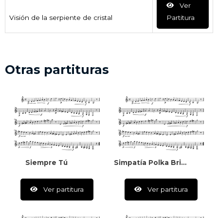
Ver
Visión de la serpiente de cristal
Partitura
Otras partituras
Siempre Tú
Simpatía Polka Brillante
Ver partitura
Ver partitura