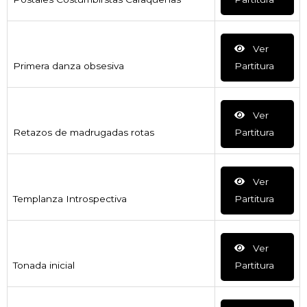
Ver
Primera danza obsesiva
Partitura
Ver
Retazos de madrugadas rotas
Partitura
Ver
Templanza Introspectiva
Partitura
Ver
Tonada inicial
Partitura