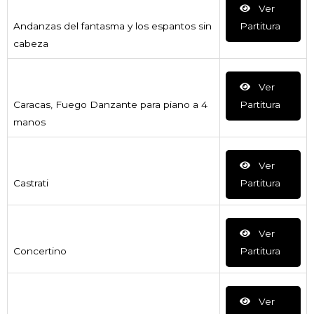
Ver
Andanzas del fantasma y los espantos sin
Partitura
cabeza
Ver
Caracas, Fuego Danzante para piano a 4
Partitura
manos
Ver
Castrati
Partitura
Ver
Concertino
Partitura
Ver