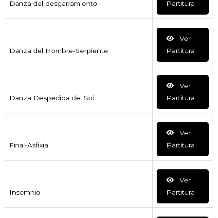
Danza del desgarramiento
Partitura
Ver
Danza del Hombre-Serpiente
Partitura
Ver
Danza Despedida del Sol
Partitura
Ver
Final-Asfixia
Partitura
Ver
Insomnio
Partitura