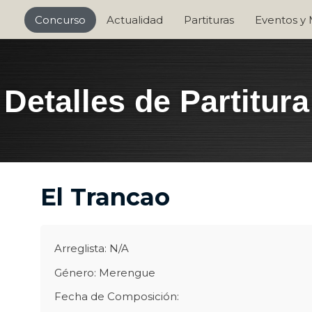
Concurso
Actualidad
Partituras
Eventos y
Detalles de Partitura
El Trancao
Arreglista: N/A
Género: Merengue
Fecha de Composición: