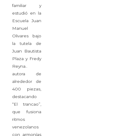
familiar y
estudió en la
Escuela Juan
Manuel
Olivares bajo
la tutela de
Juan Bautista
Plaza y Fredy
Reyna..
autora de
alrededor de
400 piezas,
destacando
“El trancao”,
que fusiona
ritmos
venezolanos
con armonías