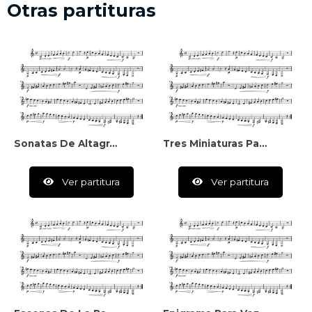
Otras partituras
Sonatas De Altagracia
Tres Miniaturas Para Piano
Ver partitura
Ver partitura