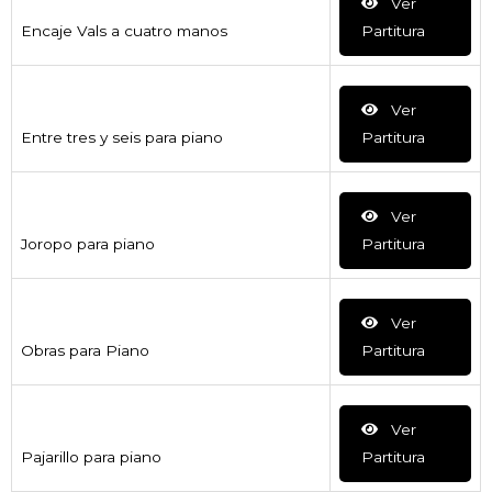
Ver
Encaje Vals a cuatro manos
Partitura
Ver
Entre tres y seis para piano
Partitura
Ver
Joropo para piano
Partitura
Ver
Obras para Piano
Partitura
Ver
Pajarillo para piano
Partitura