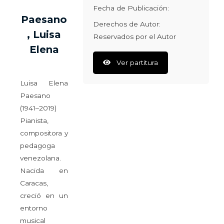
Fecha de Publicación:
Paesano
Derechos de Autor:
, Luisa
Reservados por el Autor
Elena
Ver partitura
Luisa Elena
Paesano
(1941–2019)
Pianista,
compositora y
pedagoga
venezolana.
Nacida en
Caracas,
creció en un
entorno
musical