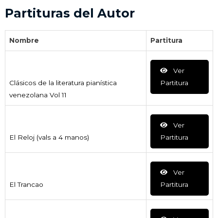
Partituras del Autor
Nombre
Partitura
Ver
Clásicos de la literatura pianística
Partitura
venezolana Vol 11
Ver
El Reloj (vals a 4 manos)
Partitura
Ver
El Trancao
Partitura