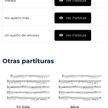
Inesita
Ver Partitura
No quiero más
Ver Partitura
Un sueño de amores
Ver Partitura
Otras partituras
Tú Sola
Alice