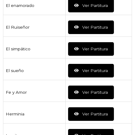
El enamorado
Ver Partitura
El Ruiseñor
Ver Partitura
El simpático
Ver Partitura
El sueño
Ver Partitura
Fe y Amor
Ver Partitura
Herminia
Ver Partitura