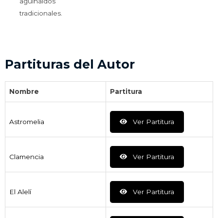
aguinaldos
tradicionales.
Partituras del Autor
Nombre
Partitura
Astromelia
Ver Partitura
Clamencia
Ver Partitura
El Alelí
Ver Partitura