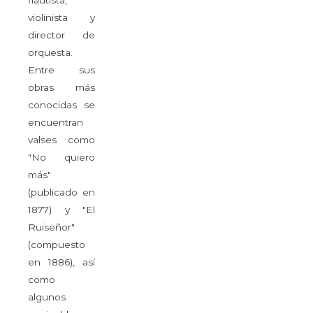
flautista,
violinista y
director de
orquesta.
Entre sus
obras más
conocidas se
encuentran
valses como
"No quiero
más"
(publicado en
1877) y "El
Ruiseñor"
(compuesto
en 1886), así
como
algunos