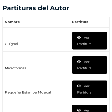
Partituras del Autor
Nombre
Partitura
Ver
Guignol
Partitura
Ver
Microformas
Partitura
Ver
Pequeña Estampa Musical
Partitura
Ver