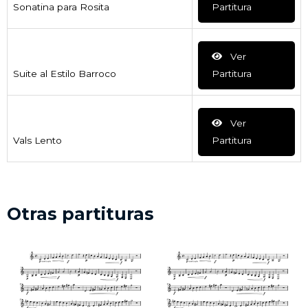
Sonatina para Rosita
Partitura
Ver
Suite al Estilo Barroco
Partitura
Ver
Vals Lento
Partitura
Otras partituras