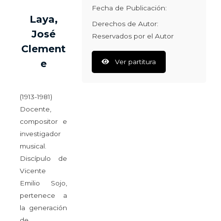
Fecha de Publicación:
Laya,
Derechos de Autor:
José
Reservados por el Autor
Clement
Ver partitura
e
(1913-1981)
Docente,
compositor e
investigador
musical.
Discípulo de
Vicente
Emilio Sojo,
pertenece a
la generación
de