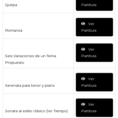
Quirpa
Partitura
Ver
Romanza
Partitura
Ver
Seis Variaciones de un Tema
Partitura
Propuesto
Ver
Serenata para tenor y piano
Partitura
Ver
Sonata al estilo clásico (1er Tiempo)
Partitura