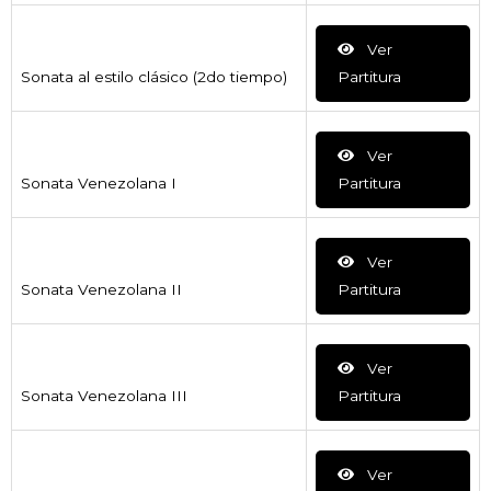
Ver
Sonata al estilo clásico (2do tiempo)
Partitura
Ver
Sonata Venezolana I
Partitura
Ver
Sonata Venezolana II
Partitura
Ver
Sonata Venezolana III
Partitura
Ver