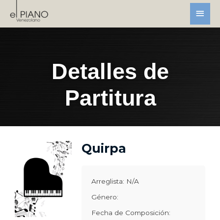
Detalles de
Partitura
Quirpa
Arreglista: N/A
Género:
Fecha de Composición: