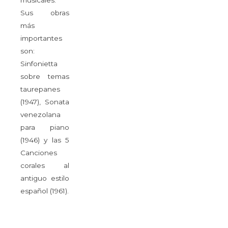
musicales.
Sus obras
más
importantes
son:
Sinfonietta
sobre temas
taurepanes
(1947), Sonata
venezolana
para piano
(1946) y las 5
Canciones
corales al
antiguo estilo
español (1961).