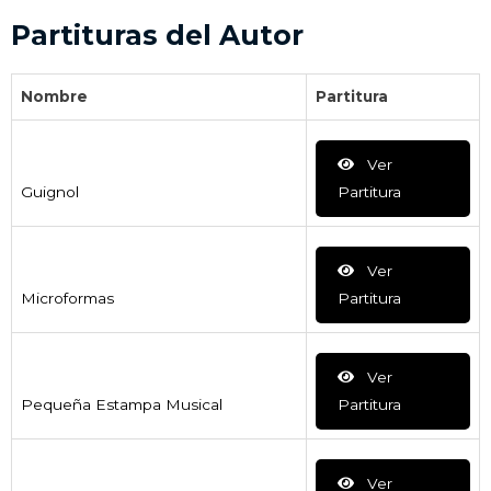
Partituras del Autor
Nombre
Partitura
Ver
Guignol
Partitura
Ver
Microformas
Partitura
Ver
Pequeña Estampa Musical
Partitura
Ver