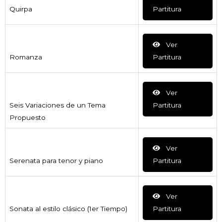
Quirpa
Partitura
Ver
Romanza
Partitura
Ver
Seis Variaciones de un Tema
Partitura
Propuesto
Ver
Serenata para tenor y piano
Partitura
Ver
Sonata al estilo clásico (1er Tiempo)
Partitura