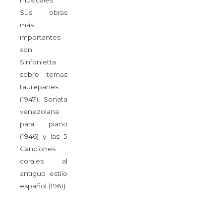
musicales.
Sus obras
más
importantes
son:
Sinfonietta
sobre temas
taurepanes
(1947), Sonata
venezolana
para piano
(1946) y las 5
Canciones
corales al
antiguo estilo
español (1961).