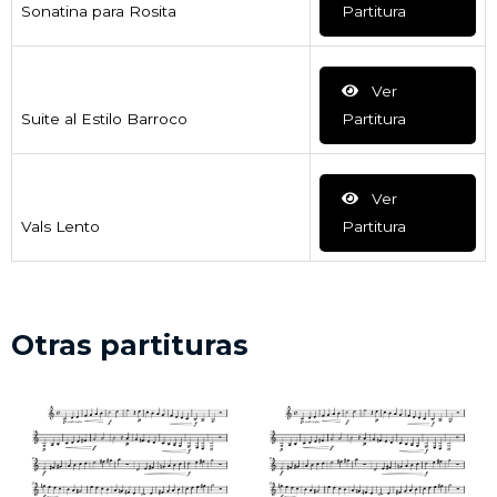
Sonatina para Rosita
Partitura
Ver
Suite al Estilo Barroco
Partitura
Ver
Vals Lento
Partitura
Otras partituras