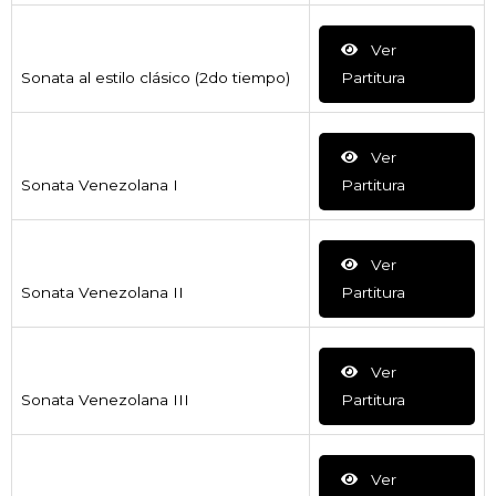
Ver
Sonata al estilo clásico (2do tiempo)
Partitura
Ver
Sonata Venezolana I
Partitura
Ver
Sonata Venezolana II
Partitura
Ver
Sonata Venezolana III
Partitura
Ver