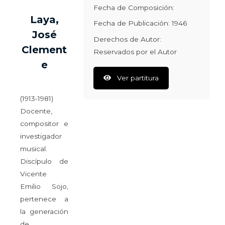
Fecha de Composición:
Laya,
Fecha de Publicación: 1946
José
Derechos de Autor:
Clement
Reservados por el Autor
e
Ver partitura
(1913-1981)
Docente,
compositor e
investigador
musical.
Discípulo de
Vicente
Emilio Sojo,
pertenece a
la generación
de