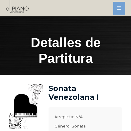
Detalles de
Partitura
Sonata
Venezolana I
Arreglista: N/A
Género: Sonata