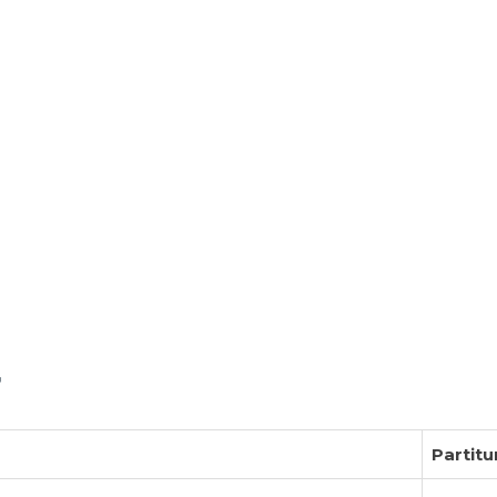
r
Partitu