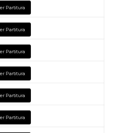
er Partitura
er Partitura
er Partitura
er Partitura
er Partitura
er Partitura