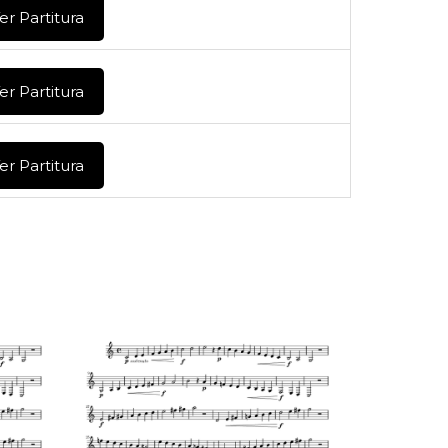
er Partitura
er Partitura
er Partitura