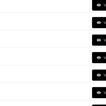
V
V
V
V
V
V