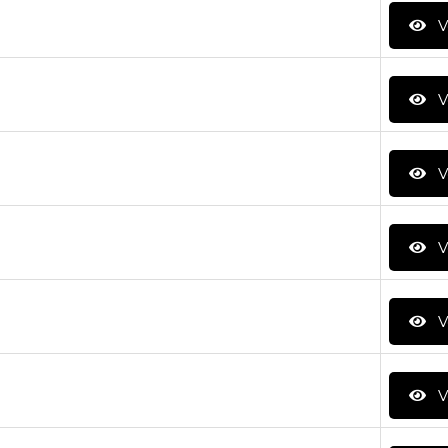
V
V
V
V
V
V