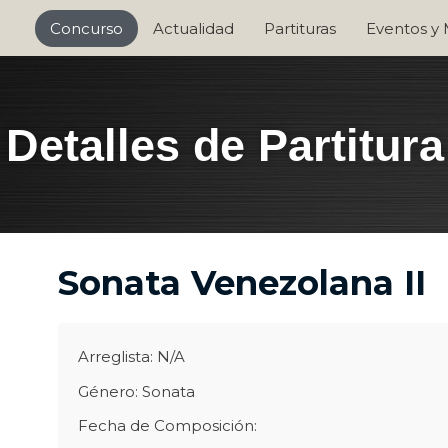
Concurso
Actualidad
Partituras
Eventos y
Detalles de Partitura
Sonata Venezolana II
Arreglista: N/A
Género: Sonata
Fecha de Composición: