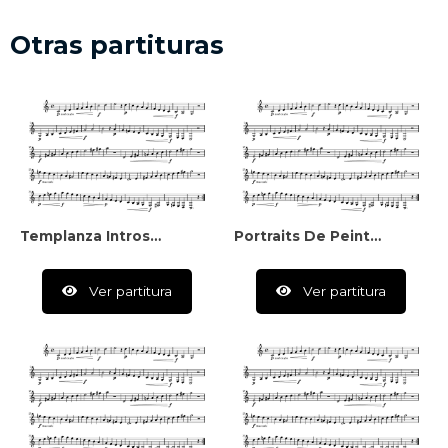
Otras partituras
Templanza Introspectiva
Portraits De Peintres Para Declamación Y Piano
Ver partitura
Ver partitura