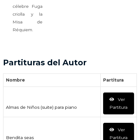
célebre Fuga
criolla y la
Misa de
Réquiem.
Partituras del Autor
Nombre
Partitura
Ver
Almas de Niños (suite) para piano
Partitura
Ver
Bendita seas
Partitura