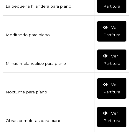
La pequeña hilandera para piano
Partitura
Ver
Meditando para piano
Partitura
Ver
Minué melancólico para piano
Partitura
Ver
Nocturne para piano
Partitura
Ver
Obras completas para piano
Partitura