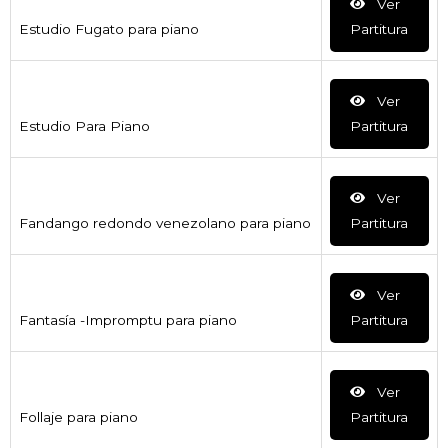
Ver
Estudio Fugato para piano
Partitura
Ver
Estudio Para Piano
Partitura
Ver
Fandango redondo venezolano para piano
Partitura
Ver
Fantasía -Impromptu para piano
Partitura
Ver
Follaje para piano
Partitura