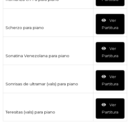
Ver
Scherzo para piano
Partitura
Ver
Sonatina Venezolana para piano
Partitura
Ver
Sonrisas de ultramar (vals) para piano
Partitura
Ver
Teresitas (vals) para piano
Partitura