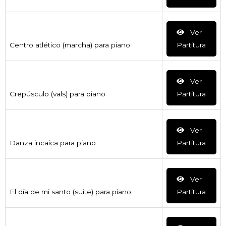
Ver
Centro atlético (marcha) para piano
Partitura
Ver
Crepúsculo (vals) para piano
Partitura
Ver
Danza incaica para piano
Partitura
Ver
El día de mi santo (suite) para piano
Partitura