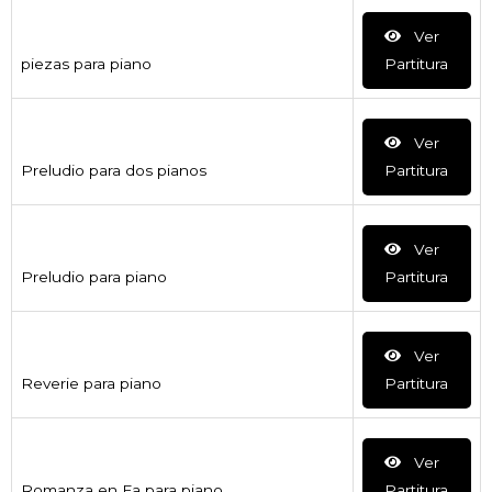
Ver
piezas para piano
Partitura
Ver
Preludio para dos pianos
Partitura
Ver
Preludio para piano
Partitura
Ver
Reverie para piano
Partitura
Ver
Romanza en Fa para piano
Partitura