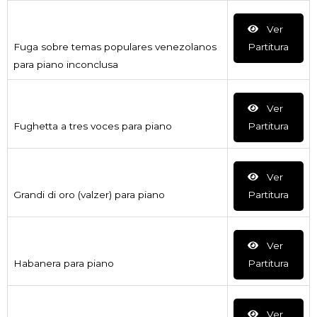
Ver
Fuga sobre temas populares venezolanos
Partitura
para piano inconclusa
Ver
Fughetta a tres voces para piano
Partitura
Ver
Grandi di oro (valzer) para piano
Partitura
Ver
Habanera para piano
Partitura
Ver