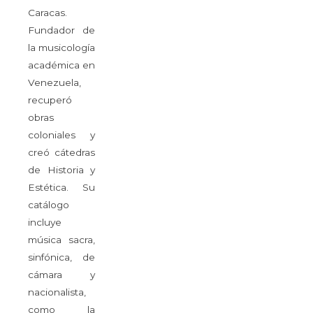
Caracas.
Fundador de
la musicología
académica en
Venezuela,
recuperó
obras
coloniales y
creó cátedras
de Historia y
Estética. Su
catálogo
incluye
música sacra,
sinfónica, de
cámara y
nacionalista,
como la