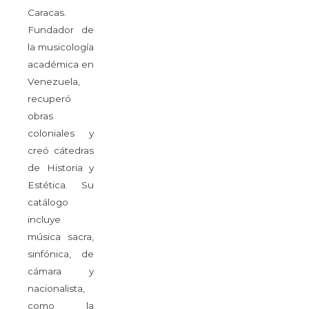
Caracas.
Fundador de
la musicología
académica en
Venezuela,
recuperó
obras
coloniales y
creó cátedras
de Historia y
Estética. Su
catálogo
incluye
música sacra,
sinfónica, de
cámara y
nacionalista,
como la