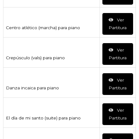
Ver
Centro atlético (marcha) para piano
Partitura
Ver
Crepúsculo (vals) para piano
Partitura
Ver
Danza incaica para piano
Partitura
Ver
El día de mi santo (suite) para piano
Partitura