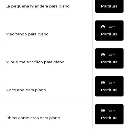
La pequeña hilandera para piano
Partitura
Ver
Meditando para piano
Partitura
Ver
Minué melancólico para piano
Partitura
Ver
Nocturne para piano
Partitura
Ver
Obras completas para piano
Partitura