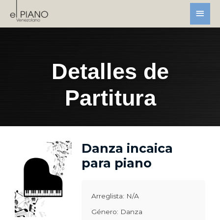
Detalles de
Partitura
Danza incaica
para piano
Arreglista: N/A
Género: Danza