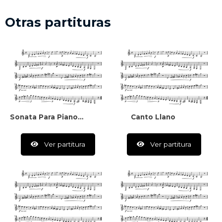
Otras partituras
Sonata Para Piano N°1 En Do
Canto Llano
Ver partitura
Ver partitura