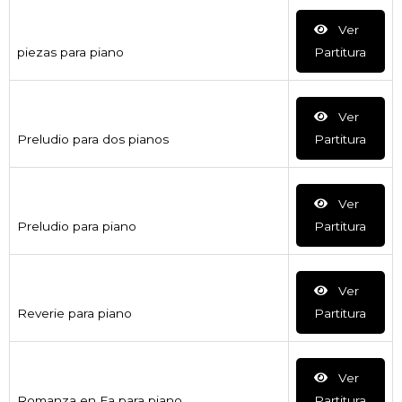
Ver
piezas para piano
Partitura
Ver
Preludio para dos pianos
Partitura
Ver
Preludio para piano
Partitura
Ver
Reverie para piano
Partitura
Ver
Romanza en Fa para piano
Partitura