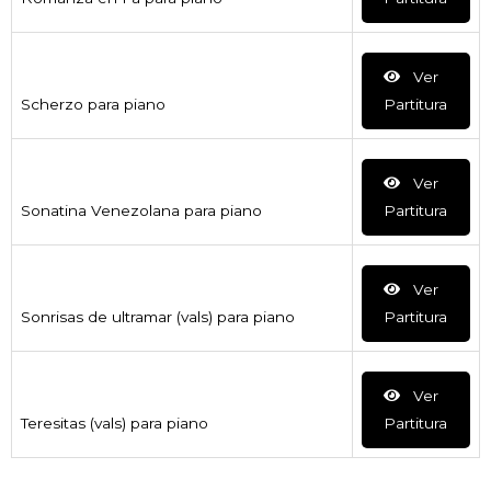
Ver
Scherzo para piano
Partitura
Ver
Sonatina Venezolana para piano
Partitura
Ver
Sonrisas de ultramar (vals) para piano
Partitura
Ver
Teresitas (vals) para piano
Partitura