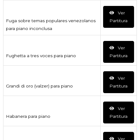
Ver
Fuga sobre temas populares venezolanos
Partitura
para piano inconclusa
Ver
Fughetta a tres voces para piano
Partitura
Ver
Grandi di oro (valzer) para piano
Partitura
Ver
Habanera para piano
Partitura
Ver