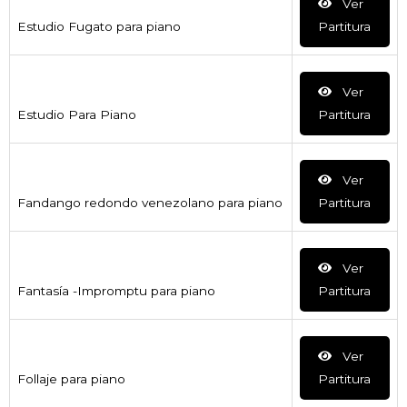
Ver
Estudio Fugato para piano
Partitura
Ver
Estudio Para Piano
Partitura
Ver
Fandango redondo venezolano para piano
Partitura
Ver
Fantasía -Impromptu para piano
Partitura
Ver
Follaje para piano
Partitura