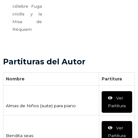
célebre Fuga
criolla y la
Misa de
Réquiem.
Partituras del Autor
Nombre
Partitura
Ver
Almas de Niños (suite) para piano
Partitura
Ver
Bendita seas
Partitura