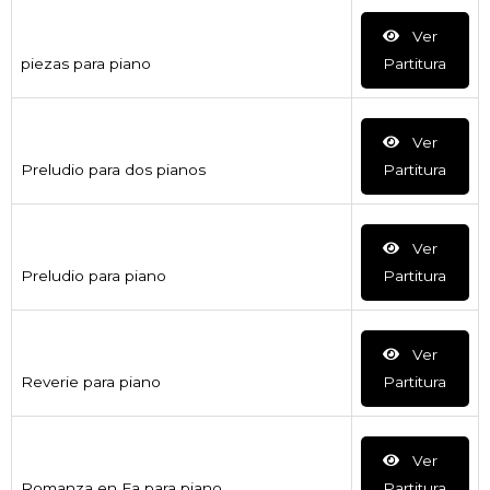
Ver
piezas para piano
Partitura
Ver
Preludio para dos pianos
Partitura
Ver
Preludio para piano
Partitura
Ver
Reverie para piano
Partitura
Ver
Romanza en Fa para piano
Partitura