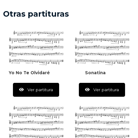
Otras partituras
Yo No Te Olvidaré
Sonatina
Ver partitura
Ver partitura