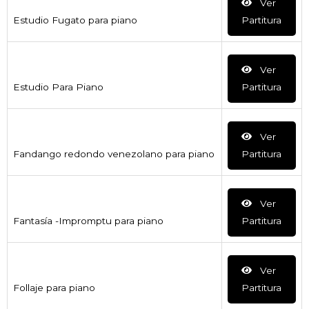
Ver
Estudio Fugato para piano
Partitura
Ver
Estudio Para Piano
Partitura
Ver
Fandango redondo venezolano para piano
Partitura
Ver
Fantasía -Impromptu para piano
Partitura
Ver
Follaje para piano
Partitura