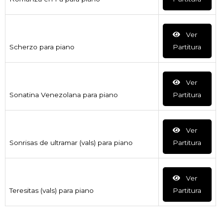
Ver
Scherzo para piano
Partitura
Ver
Sonatina Venezolana para piano
Partitura
Ver
Sonrisas de ultramar (vals) para piano
Partitura
Ver
Teresitas (vals) para piano
Partitura