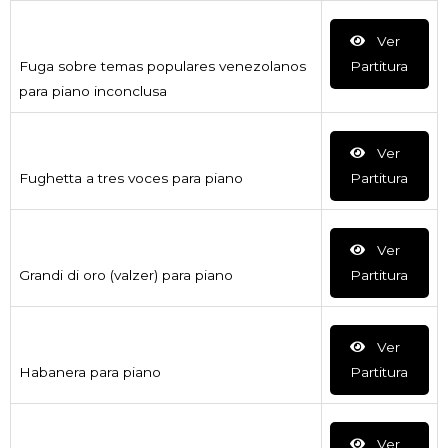
Ver
Fuga sobre temas populares venezolanos
Partitura
para piano inconclusa
Ver
Fughetta a tres voces para piano
Partitura
Ver
Grandi di oro (valzer) para piano
Partitura
Ver
Habanera para piano
Partitura
Ver