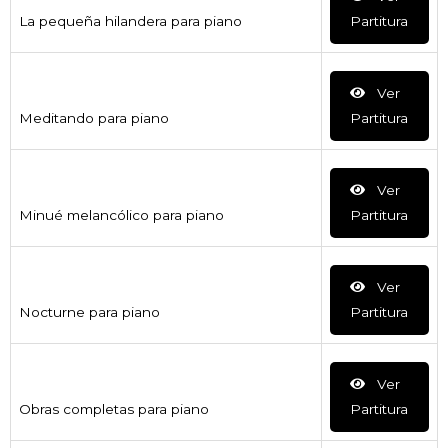
La pequeña hilandera para piano
Partitura
Ver
Meditando para piano
Partitura
Ver
Minué melancólico para piano
Partitura
Ver
Nocturne para piano
Partitura
Ver
Obras completas para piano
Partitura