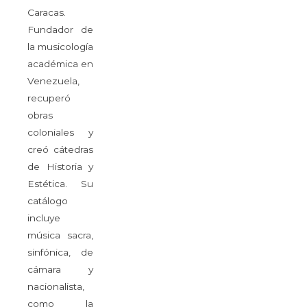
Caracas.
Fundador de
la musicología
académica en
Venezuela,
recuperó
obras
coloniales y
creó cátedras
de Historia y
Estética. Su
catálogo
incluye
música sacra,
sinfónica, de
cámara y
nacionalista,
como la