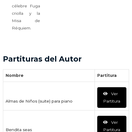
célebre Fuga
criolla y la
Misa de
Réquiem.
Partituras del Autor
Nombre
Partitura
Ver
Almas de Niños (suite) para piano
Partitura
Ver
Bendita seas
Partitura