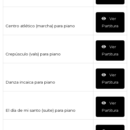
Ver
Centro atlético (marcha) para piano
Partitura
Ver
Crepúsculo (vals) para piano
Partitura
Ver
Danza incaica para piano
Partitura
Ver
El día de mi santo (suite) para piano
Partitura