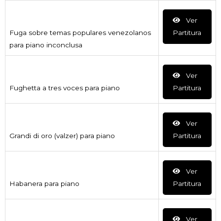
Ver
Fuga sobre temas populares venezolanos
Partitura
para piano inconclusa
Ver
Fughetta a tres voces para piano
Partitura
Ver
Grandi di oro (valzer) para piano
Partitura
Ver
Habanera para piano
Partitura
Ver