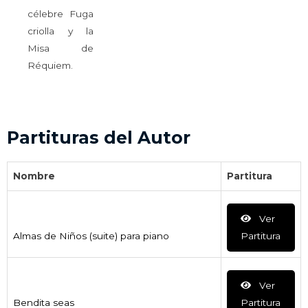
célebre Fuga
criolla y la
Misa de
Réquiem.
Partituras del Autor
Nombre
Partitura
Ver
Almas de Niños (suite) para piano
Partitura
Ver
Bendita seas
Partitura