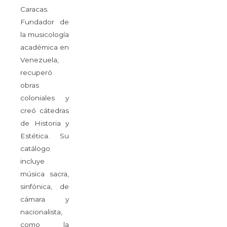
Caracas.
Fundador de
la musicología
académica en
Venezuela,
recuperó
obras
coloniales y
creó cátedras
de Historia y
Estética. Su
catálogo
incluye
música sacra,
sinfónica, de
cámara y
nacionalista,
como la