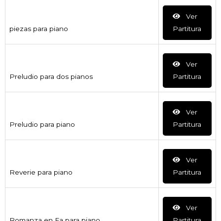
Ver
piezas para piano
Partitura
Ver
Preludio para dos pianos
Partitura
Ver
Preludio para piano
Partitura
Ver
Reverie para piano
Partitura
Ver
Romanza en Fa para piano
Partitura