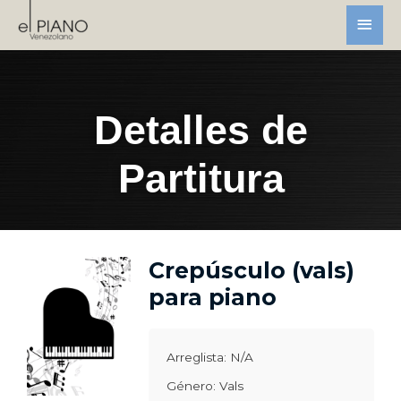
Detalles de
Partitura
Crepúsculo (vals)
para piano
Arreglista: N/A
Género: Vals