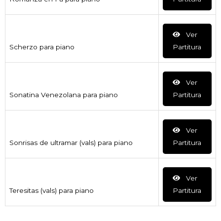
Ver
Scherzo para piano
Partitura
Ver
Sonatina Venezolana para piano
Partitura
Ver
Sonrisas de ultramar (vals) para piano
Partitura
Ver
Teresitas (vals) para piano
Partitura