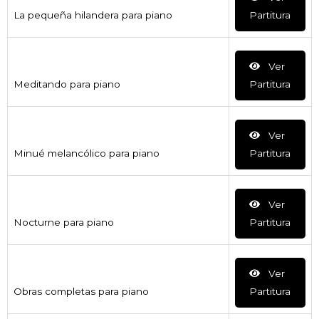
La pequeña hilandera para piano
Partitura
Ver
Meditando para piano
Partitura
Ver
Minué melancólico para piano
Partitura
Ver
Nocturne para piano
Partitura
Ver
Obras completas para piano
Partitura