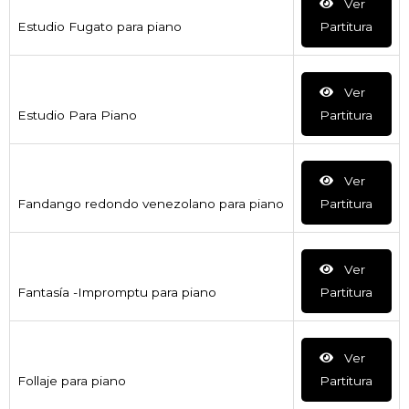
Ver
Estudio Fugato para piano
Partitura
Ver
Estudio Para Piano
Partitura
Ver
Fandango redondo venezolano para piano
Partitura
Ver
Fantasía -Impromptu para piano
Partitura
Ver
Follaje para piano
Partitura