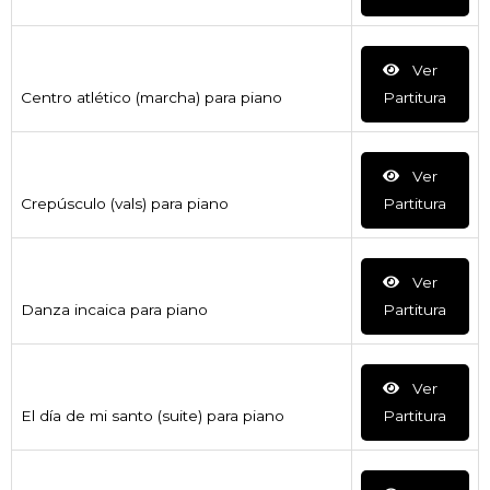
Ver
Centro atlético (marcha) para piano
Partitura
Ver
Crepúsculo (vals) para piano
Partitura
Ver
Danza incaica para piano
Partitura
Ver
El día de mi santo (suite) para piano
Partitura