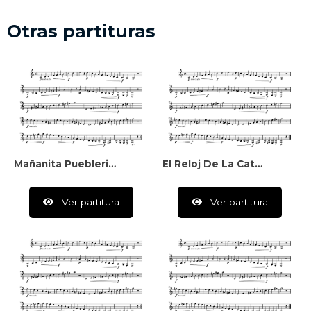
Otras partituras
Mañanita Pueblerina
El Reloj De La Catedral
Ver partitura
Ver partitura