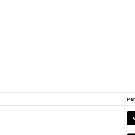
r
Par