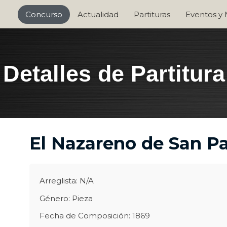
Concurso
Actualidad
Partituras
Eventos y
Detalles de Partitura
El Nazareno de San P
Arreglista: N/A
Género: Pieza
Fecha de Composición: 1869