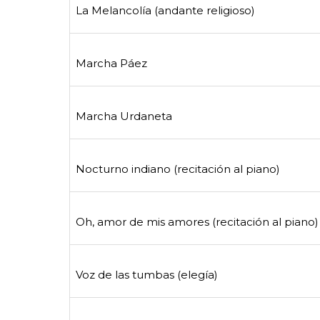
La Melancolía (andante religioso)
Marcha Páez
Marcha Urdaneta
Nocturno indiano (recitación al piano)
Oh, amor de mis amores (recitación al piano)
Voz de las tumbas (elegía)