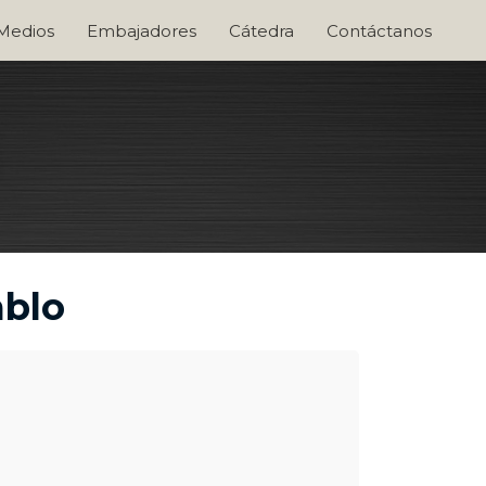
 Medios
Embajadores
Cátedra
Contáctanos
ablo