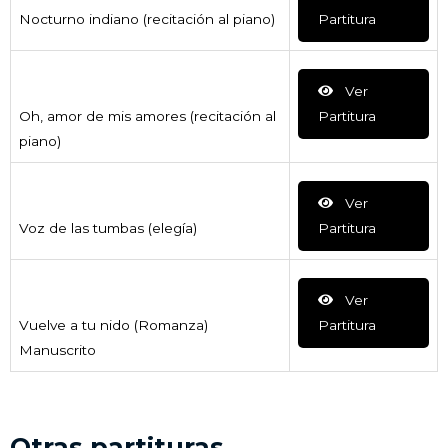
Nocturno indiano (recitación al piano)
Partitura
Ver
Oh, amor de mis amores (recitación al
Partitura
piano)
Ver
Voz de las tumbas (elegía)
Partitura
Ver
Vuelve a tu nido (Romanza)
Partitura
Manuscrito
Otras partituras