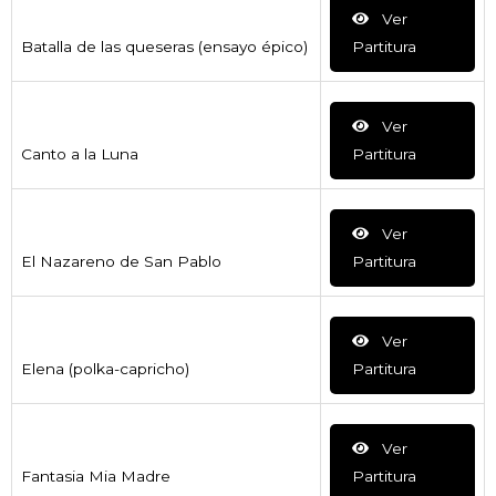
Ver
Batalla de las queseras (ensayo épico)
Partitura
Ver
Canto a la Luna
Partitura
Ver
El Nazareno de San Pablo
Partitura
Ver
Elena (polka-capricho)
Partitura
Ver
Fantasia Mia Madre
Partitura