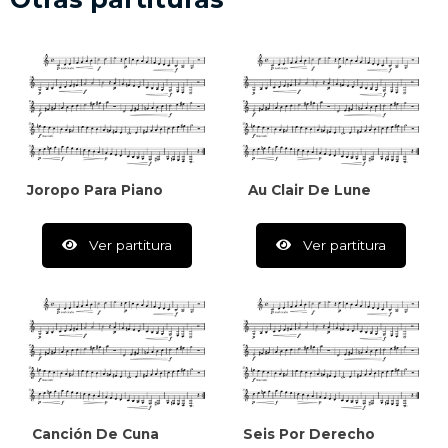
Joropo Para Piano
Au Clair De Lune
Ver partitura
Ver partitura
Canción De Cuna
Seis Por Derecho