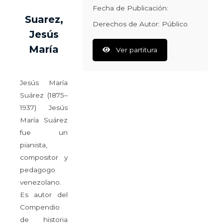
Fecha de Publicación:
Suarez,
Derechos de Autor: Público
Jesús
María
Ver partitura
Jesús María
Suárez (1875–
1937) Jesús
María Suárez
fue un
pianista,
compositor y
pedagogo
venezolano.
Es autor del
Compendio
de historia