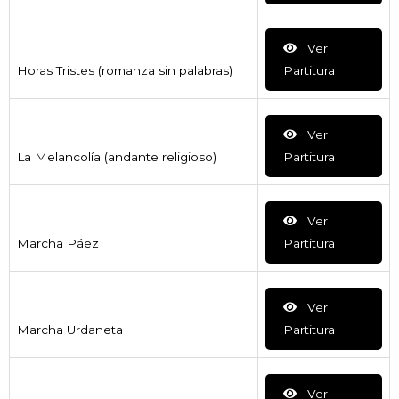
Ver
Horas Tristes (romanza sin palabras)
Partitura
Ver
La Melancolía (andante religioso)
Partitura
Ver
Marcha Páez
Partitura
Ver
Marcha Urdaneta
Partitura
Ver