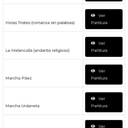
Ver
Horas Tristes (romanza sin palabras)
Partitura
Ver
La Melancolía (andante religioso)
Partitura
Ver
Marcha Páez
Partitura
Ver
Marcha Urdaneta
Partitura
Ver