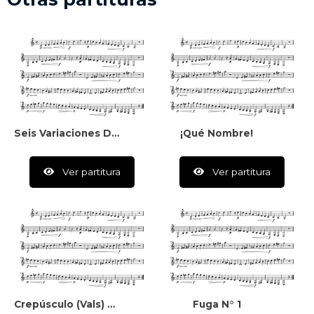
Seis Variaciones De Un Tema Propuesto
¡Qué Nombre!
Ver partitura
Ver partitura
Crepúsculo (vals) Para Piano
Fuga N° 1