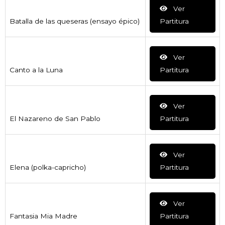
Ver
Batalla de las queseras (ensayo épico)
Partitura
Ver
Canto a la Luna
Partitura
Ver
El Nazareno de San Pablo
Partitura
Ver
Elena (polka-capricho)
Partitura
Ver
Fantasia Mia Madre
Partitura