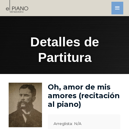
Detalles de
Partitura
Oh, amor de mis
amores (recitación
al piano)
Arreglista: N/A