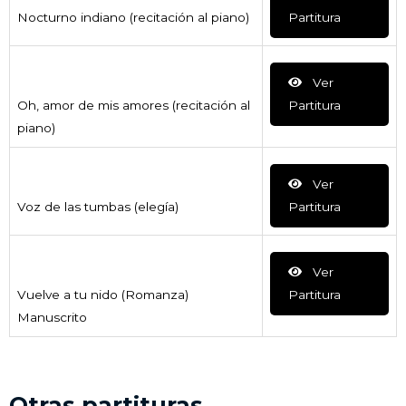
Nocturno indiano (recitación al piano)
Partitura
Ver
Oh, amor de mis amores (recitación al
Partitura
piano)
Ver
Voz de las tumbas (elegía)
Partitura
Ver
Vuelve a tu nido (Romanza)
Partitura
Manuscrito
Otras partituras