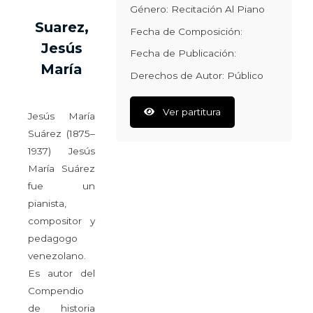
Género: Recitación Al Piano
Suarez,
Fecha de Composición:
Jesús
Fecha de Publicación:
María
Derechos de Autor: Público
Ver partitura
Jesús María
Suárez (1875–
1937) Jesús
María Suárez
fue un
pianista,
compositor y
pedagogo
venezolano.
Es autor del
Compendio
de historia