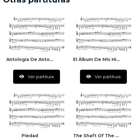
Antología De Antonio Lauro 3 Valses Venezolanos (El Negrito-Natalia-María Luisa)
El Álbum De Mis Hijos
Ver partitura
Ver partitura
Piedad
The Shaft Of The Abyss Para Piano